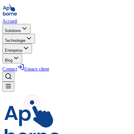
Accueil
Solutions
Technologie
Entreprise
Blog
Contact
Espace client