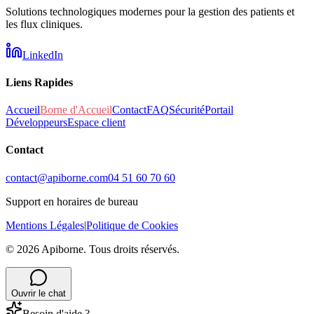
Solutions technologiques modernes pour la gestion des patients et
les flux cliniques.
LinkedIn
Liens Rapides
Accueil
Borne d'Accueil
Contact
FAQ
Sécurité
Portail
Développeurs
Espace client
Contact
contact@apiborne.com
04 51 60 70 60
Support en horaires de bureau
Mentions Légales
|
Politique de Cookies
©
2026
Apiborne. Tous droits réservés.
Ouvrir le chat
Besoin d'aide ?