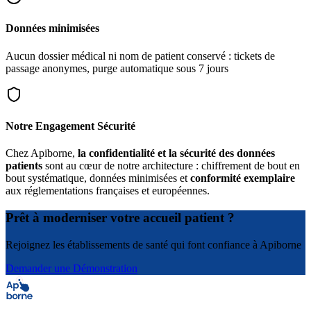
Données minimisées
Aucun dossier médical ni nom de patient conservé : tickets de
passage anonymes, purge automatique sous 7 jours
Notre Engagement Sécurité
Chez Apiborne,
la confidentialité et la sécurité des données
patients
sont au cœur de notre architecture : chiffrement de bout en
bout systématique, données minimisées et
conformité exemplaire
aux réglementations françaises et européennes.
Prêt à moderniser votre accueil patient ?
Rejoignez les établissements de santé qui font confiance à Apiborne
Demander une Démonstration