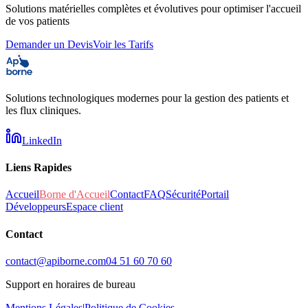
Solutions matérielles complètes et évolutives pour optimiser l'accueil
de vos patients
Demander un Devis
Voir les Tarifs
Solutions technologiques modernes pour la gestion des patients et
les flux cliniques.
LinkedIn
Liens Rapides
Accueil
Borne d'Accueil
Contact
FAQ
Sécurité
Portail
Développeurs
Espace client
Contact
contact@apiborne.com
04 51 60 70 60
Support en horaires de bureau
Mentions Légales
|
Politique de Cookies