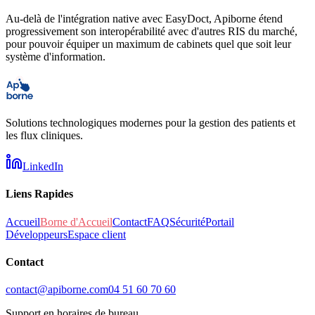
Au-delà de l'intégration native avec EasyDoct, Apiborne étend
progressivement son interopérabilité avec d'autres RIS du marché,
pour pouvoir équiper un maximum de cabinets quel que soit leur
système d'information.
Solutions technologiques modernes pour la gestion des patients et
les flux cliniques.
LinkedIn
Liens Rapides
Accueil
Borne d'Accueil
Contact
FAQ
Sécurité
Portail
Développeurs
Espace client
Contact
contact@apiborne.com
04 51 60 70 60
Support en horaires de bureau