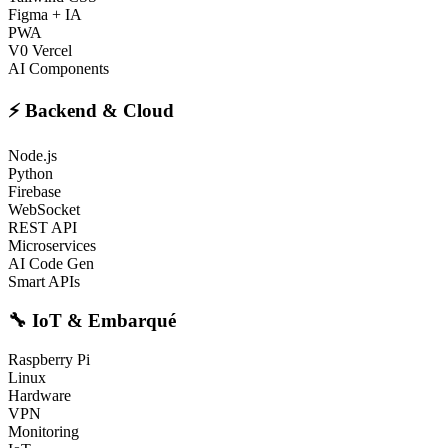
Figma + IA
PWA
V0 Vercel
AI Components
⚡ Backend & Cloud
Node.js
Python
Firebase
WebSocket
REST API
Microservices
AI Code Gen
Smart APIs
🔧 IoT & Embarqué
Raspberry Pi
Linux
Hardware
VPN
Monitoring