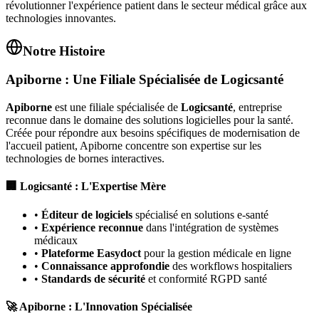
révolutionner l'expérience patient dans le secteur médical grâce aux
technologies innovantes.
Notre Histoire
Apiborne : Une Filiale Spécialisée de Logicsanté
Apiborne
est une filiale spécialisée de
Logicsanté
, entreprise
reconnue dans le domaine des solutions logicielles pour la santé.
Créée pour répondre aux besoins spécifiques de modernisation de
l'accueil patient, Apiborne concentre son expertise sur les
technologies de bornes interactives.
🏢 Logicsanté : L'Expertise Mère
•
Éditeur de logiciels
spécialisé en solutions e-santé
•
Expérience reconnue
dans l'intégration de systèmes
médicaux
•
Plateforme Easydoct
pour la gestion médicale en ligne
•
Connaissance approfondie
des workflows hospitaliers
•
Standards de sécurité
et conformité RGPD santé
🚀 Apiborne : L'Innovation Spécialisée