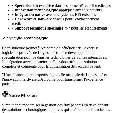
•
Spécialisation exclusive
dans les bornes d'accueil médicales
•
Innovation technologique
appliquée aux flux patients
•
Intégration native
avec les systèmes RIS existants
•
Hardware et software
conçus pour l'environnement
médical
•
Support technique spécialisé
7j/7 pour les établissements
🔗 Synergie Technologique
Cette structure permet à Apiborne de bénéficier de l'expertise
logicielle éprouvée de Logicsanté tout en développant une
spécialisation pointue dans les technologies de bornes interactives.
L'intégration avec la plateforme Easydoct offre une solution
complète et cohérente pour la digitalisation de l'accueil patient.
"Une alliance entre l'expertise logicielle médicale de Logicsanté et
l'innovation hardware d'Apiborne pour transformer l'expérience
patient."
Notre Mission
Simplifier et moderniser la gestion des flux patients en développant
des solutions technologiques intuitives qui améliorent l'efficacité des