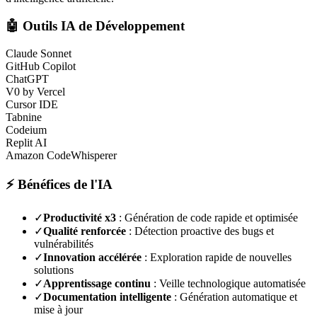
🤖 Outils IA de Développement
Claude Sonnet
GitHub Copilot
ChatGPT
V0 by Vercel
Cursor IDE
Tabnine
Codeium
Replit AI
Amazon CodeWhisperer
⚡ Bénéfices de l'IA
✓
Productivité x3
: Génération de code rapide et optimisée
✓
Qualité renforcée
: Détection proactive des bugs et
vulnérabilités
✓
Innovation accélérée
: Exploration rapide de nouvelles
solutions
✓
Apprentissage continu
: Veille technologique automatisée
✓
Documentation intelligente
: Génération automatique et
mise à jour