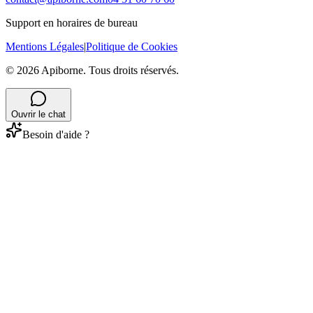
Support en horaires de bureau
Mentions Légales
|
Politique de Cookies
©
2026
Apiborne. Tous droits réservés.
Ouvrir le chat
Besoin d'aide ?